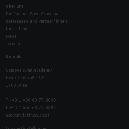
Über uns
Die Campus Wien Academy
Referenzen und Partner*innen
Unser Team
News
Termine
Kontakt
Campus Wien Academy
Favoritenstraße 222
1100 Wien
T +43 1 606 68 77-8800
F +43 1 606 68 77-8809
academy[at]hcw.ac.at
Cookie-Einstellungen