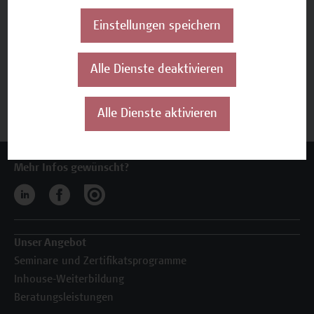
Inhalte und Aufbau
Einstellungen speichern
Termine und Anmeldung
Alle Dienste deaktivieren
Jetzt anmelden
Alle Dienste aktivieren
Mehr Infos gewünscht?
Unser Angebot
Seminare und Zertifikatsprogramme
Inhouse-Weiterbildung
Beratungsleistungen