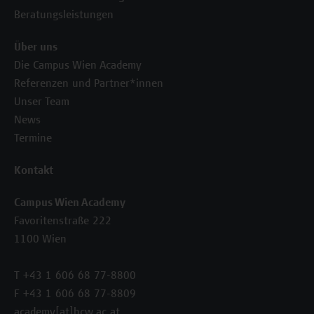
Beratungsleistungen
Über uns
Die Campus Wien Academy
Referenzen und Partner*innen
Unser Team
News
Termine
Kontakt
Campus Wien Academy
Favoritenstraße 222
1100 Wien
T +43 1 606 68 77-8800
F +43 1 606 68 77-8809
academy[at]hcw.ac.at