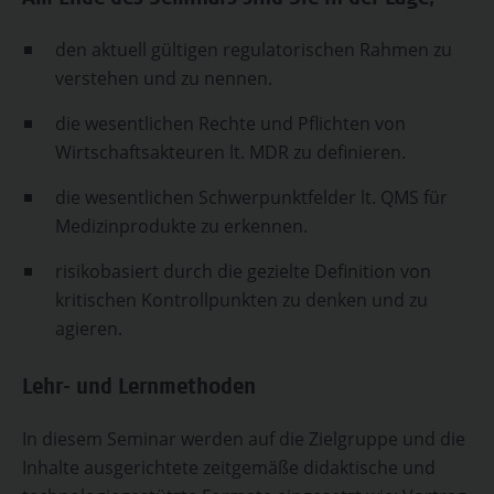
Am Ende des Seminars sind Sie in der Lage,
den aktuell gültigen regulatorischen Rahmen zu
verstehen und zu nennen.
die wesentlichen Rechte und Pflichten von
Wirtschaftsakteuren lt. MDR zu definieren.
die wesentlichen Schwerpunktfelder lt. QMS für
Medizinprodukte zu erkennen.
risikobasiert durch die gezielte Definition von
kritischen Kontrollpunkten zu denken und zu
agieren.
Lehr- und Lernmethoden
In diesem Seminar werden auf die Zielgruppe und die
Inhalte ausgerichtete zeitgemäße didaktische und