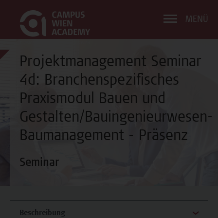
MENÜ
Projektmanagement Seminar
4d: Branchenspezifisches
Praxismodul Bauen und
Gestalten/Bauingenieurwesen-
Baumanagement - Präsenz
Seminar
Beschreibung