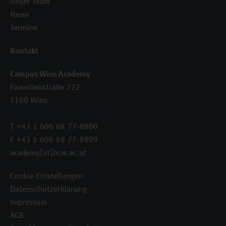
Unser Team
News
Termine
Kontakt
Campus Wien Academy
Favoritenstraße 222
1100 Wien
T +43 1 606 68 77-8800
F +43 1 606 68 77-8809
academy[at]hcw.ac.at
Cookie-Einstellungen
Datenschutzerklärung
Impressum
AGB