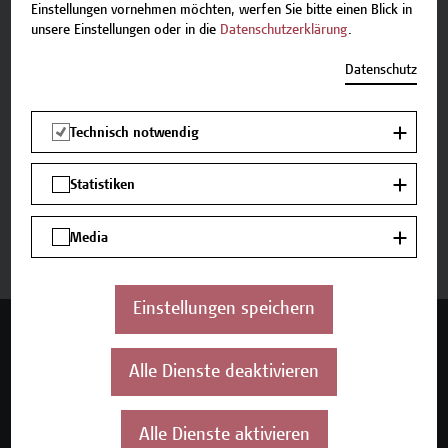
Einstellungen vornehmen möchten, werfen Sie bitte einen Blick in
unsere Einstellungen oder in die
Datenschutzerklärung
.
Beschreibung
Datenschutz
Termine und Anmeldung
Technisch notwendig
Zurück zum Micro-Credential
Statistiken
Jetzt anmelden
Media
Einstellungen speichern
Mehr Infos gewünscht?
Alle Dienste deaktivieren
Alle Dienste aktivieren
Unser Angebot