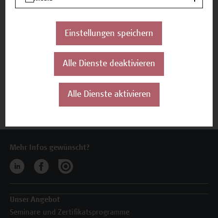
Einstellungen speichern
Beschreibung
Alle Dienste deaktivieren
Termine und Anmeldung
Alle Dienste aktivieren
Jetzt anmelden
Mehr Infos gewünscht?
Unser Angebot
Seminare und Zertifikatsprogramme