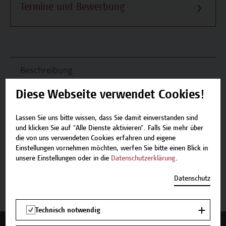
Termine und Bewerbung
Beschreibung
Diese Webseite verwendet Cookies!
Termine und Bewerbung
Lassen Sie uns bitte wissen, dass Sie damit einverstanden sind
Zurück zum Zertifikatsprogramm
und klicken Sie auf "Alle Dienste aktivieren". Falls Sie mehr über
die von uns verwendeten Cookies erfahren und eigene
Einstellungen vornehmen möchten, werfen Sie bitte einen Blick in
unsere Einstellungen oder in die
Datenschutzerklärung
.
Jetzt anmelden
Datenschutz
Technisch notwendig