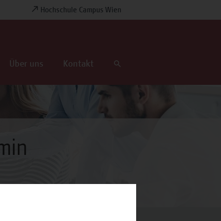
Hochschule Campus Wien
Über uns
Kontakt
min