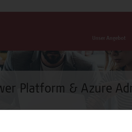
Unser Angebot
wer Platform & Azure Ad