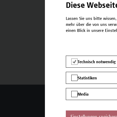
Diese Webseit
Lassen Sie uns bitte wissen,
Termine und Bewerbung
mehr über die von uns verw
einen Blick in unsere Einste
Technisch notwendig
Statistiken
Media
Mehr Infos gewünscht?