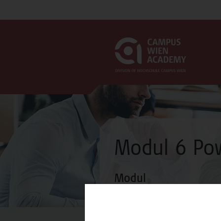
Modul 6 Po
Modul