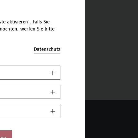
schreibung
e aktivieren". Falls Sie
öchten, werfen Sie bitte
ermine und Bewerbung
Datenschutz
Zurück zum
Zertifikatsprogramm