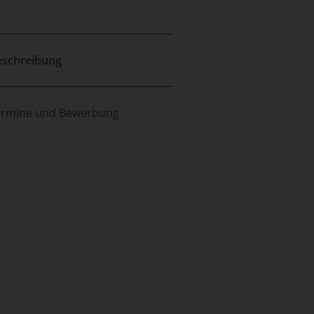
eschreibung
ermine und Bewerbung