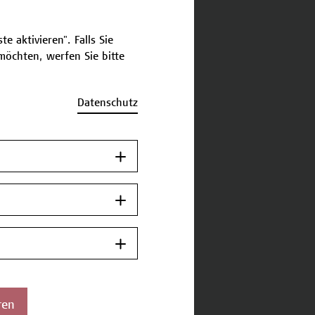
e aktivieren". Falls Sie
öchten, werfen Sie bitte
Datenschutz
ren