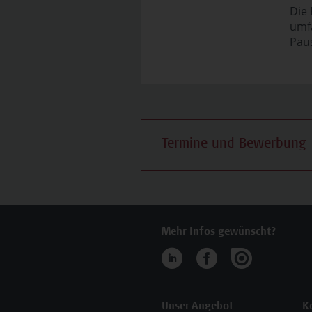
Die
umfa
Paus
Termine und Bewerbung
Mehr Infos gewünscht?
Unser Angebot
K