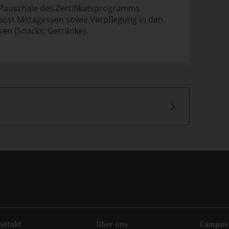
 Pauschale des Zertifikatsprogramms
sst Mittagessen sowie Verpflegung in den
en (Snacks, Getränke).
ontakt
Über uns
Campus