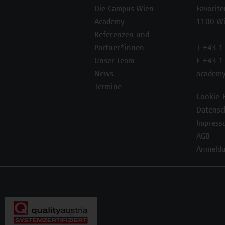
Die Campus Wien
Favorit
Academy
1100 W
Referenzen und
Partner*innen
T +43 1
Unser Team
F +43 1
News
academy
Termine
Cookie-
Datensc
Impress
AGB
Anmeldu