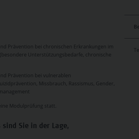
B
nd Prävention bei chronischen Erkrankungen im
T
 (besondere Unterstützungsbedarfe, chronische
nd Prävention bei vulnerablen
izidprävention, Missbrauch, Rassismus, Gender,
ssmanagement
ine Modulprüfung statt.
sind Sie in der Lage,