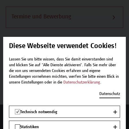
Termine und Bewerbung
Diese Webseite verwendet Cookies!
Beschreibung
Lassen Sie uns bitte wissen, dass Sie damit einverstanden sind
und klicken Sie auf "Alle Dienste aktivieren". Falls Sie mehr über
Termine und Bewerbung
die von uns verwendeten Cookies erfahren und eigene
Einstellungen vornehmen möchten, werfen Sie bitte einen Blick in
unsere Einstellungen oder in die
Datenschutzerklärung
.
Zurück zum Zertifikatsprogramm
Datenschutz
Technisch notwendig
Mehr Infos gewünscht?
Statistiken