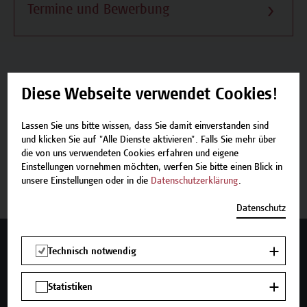
Termine und Bewerbung
Diese Webseite verwendet Cookies!
Beschreibung
Lassen Sie uns bitte wissen, dass Sie damit einverstanden sind
Termine und Bewerbung
und klicken Sie auf "Alle Dienste aktivieren". Falls Sie mehr über
die von uns verwendeten Cookies erfahren und eigene
Einstellungen vornehmen möchten, werfen Sie bitte einen Blick in
Zurück zum Zertifikatsprogramm
unsere Einstellungen oder in die
Datenschutzerklärung
.
Datenschutz
Mehr Infos gewünscht?
Technisch notwendig
Statistiken