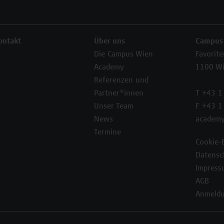
ontakt
Über uns
Campus
Die Campus Wien
Favorit
Academy
1100 W
Referenzen und
Partner*innen
T +43 1
Unser Team
F +43 1
News
academy
Termine
Cookie-
Datensc
Impress
AGB
Anmeldu