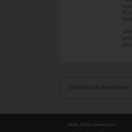
Hoc
Prei
Modu
Die
umfa
Paus
Termine und Bewerbung
Mehr Infos gewünscht?