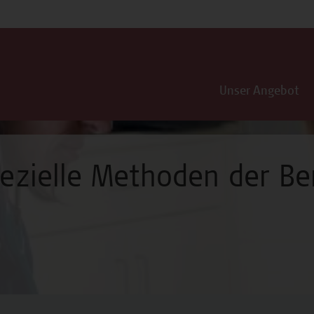
Unser Angebot
ezielle Methoden der B