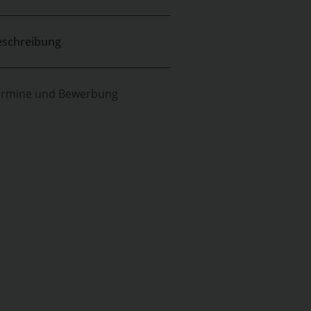
eschreibung
ermine und Bewerbung