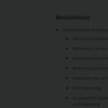
Modulinhalte
Inhaltsorientierte Gesu
Beratungsschwerp
Motivation, Lernen
Interaktionstheore
Bedeutung und Pl
Evaluation von Ler
Elternberatung
Ausgewählte Lebens
und Bewegung