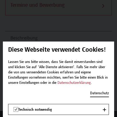
Termine und Bewerbung
Beschreibung
Diese Webseite verwendet Cookies!
Termine und Bewerbung
Lassen Sie uns bitte wissen, dass Sie damit einverstanden sind
Zurück zum Zertifikatsprogramm
und klicken Sie auf "Alle Dienste aktivieren". Falls Sie mehr über
die von uns verwendeten Cookies erfahren und eigene
Einstellungen vornehmen möchten, werfen Sie bitte einen Blick in
unsere Einstellungen oder in die
Datenschutzerklärung
.
Jetzt anmelden
Datenschutz
Technisch notwendig