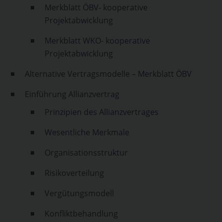
Merkblatt ÖBV- kooperative
Projektabwicklung
Merkblatt WKO- kooperative
Projektabwicklung
Alternative Vertragsmodelle – Merkblatt ÖBV
Einführung Allianzvertrag
Prinzipien des Allianzvertrages
Wesentliche Merkmale
Organisationsstruktur
Risikoverteilung
Vergütungsmodell
Konfliktbehandlung