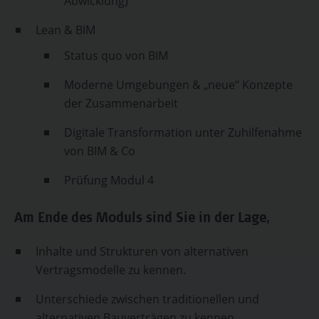
Abwicklung)
Lean & BIM
Status quo von BIM
Moderne Umgebungen & „neue“ Konzepte
der Zusammenarbeit
Digitale Transformation unter Zuhilfenahme
von BIM & Co
Prüfung Modul 4
Am Ende des Moduls sind Sie in der Lage,
Inhalte und Strukturen von alternativen
Vertragsmodelle zu kennen.
Unterschiede zwischen traditionellen und
alternativen Bauverträgen zu kennen.