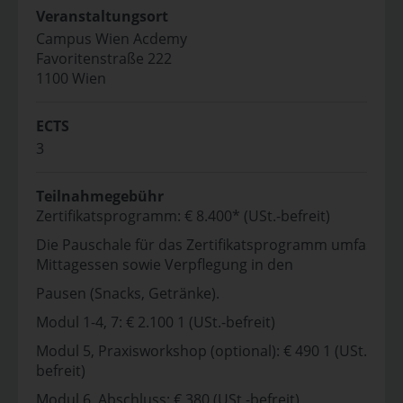
Veranstaltungsort
Campus Wien Acdemy
Favoritenstraße 222
1100 Wien
ECTS
3
Teilnahmegebühr
Zertifikatsprogramm: € 8.400* (USt.-befreit)
Die Pauschale für das Zertifikatsprogramm umfasst
Mittagessen sowie Verpflegung in den
Pausen (Snacks, Getränke).
Modul 1-4, 7: € 2.100 1 (USt.-befreit)
Modul 5, Praxisworkshop (optional): € 490 1 (USt.-
befreit)
Modul 6, Abschluss: € 380 (USt.-befreit)