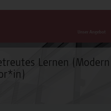
Unser Angebot
etreutes Lernen (Modern
or*in)