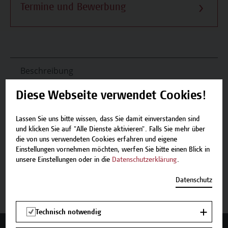
Termine und Bewerbung
Beschreibung
Diese Webseite verwendet Cookies!
Termine und Bewerbung
Lassen Sie uns bitte wissen, dass Sie damit einverstanden sind
Zurück zum Zertifikatsprogramm
und klicken Sie auf "Alle Dienste aktivieren". Falls Sie mehr über
die von uns verwendeten Cookies erfahren und eigene
Einstellungen vornehmen möchten, werfen Sie bitte einen Blick in
unsere Einstellungen oder in die
Datenschutzerklärung
.
Jetzt anmelden
Datenschutz
Technisch notwendig