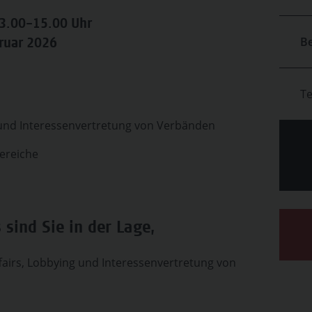
13.00–15.00 Uhr
B
ruar 2026
T
g und Interessenvertretung von Verbänden
ereiche
sind Sie in der Lage,
fairs, Lobbying und Interessenvertretung von