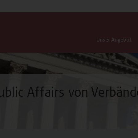
Unser Angebot
ublic Affairs von Verbän