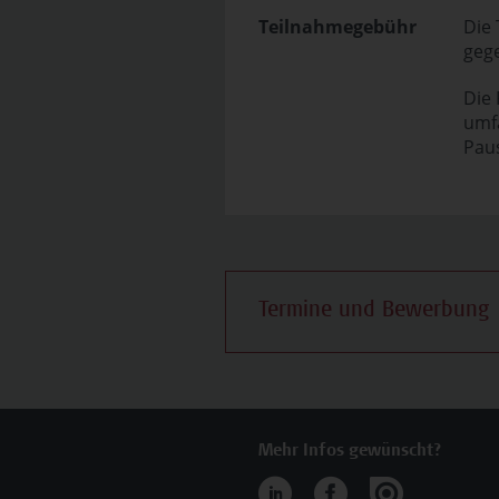
Teilnahmegebühr
Die
geg
Die
umfa
Paus
Termine und Bewerbung
Mehr Infos gewünscht?