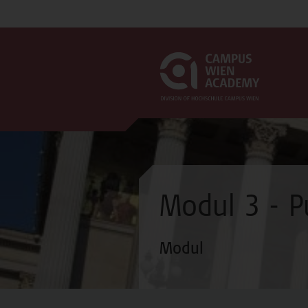
Modul 3 - P
Modul