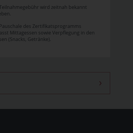
 Teilnahmegebühr wird zeitnah bekannt
eben.
 Pauschale des Zertifikatsprogramms
sst Mittagessen sowie Verpflegung in den
en (Snacks, Getränke).