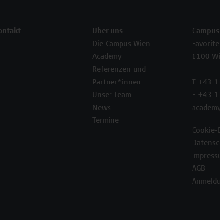
ontakt
Über uns
Campus
Die Campus Wien
Favorit
Academy
1100 W
Referenzen und
Partner*innen
T +43 1
Unser Team
F +43 1
News
academy
Termine
Cookie-
Datensc
Impress
AGB
Anmeldu