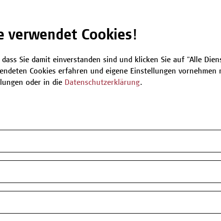
Be
e verwendet Cookies!
 dass Sie damit einverstanden sind und klicken Sie auf "Alle Dienst
T
endeten Cookies erfahren und eigene Einstellungen vornehmen m
llungen oder in die
Datenschutzerklärung
.
n oder Informationen zum Angebot
 zur Verfügung.
my