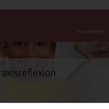
Unser Angebot
axisreflexion