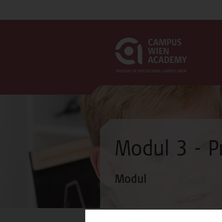
Modul 3 - Pr
Modul