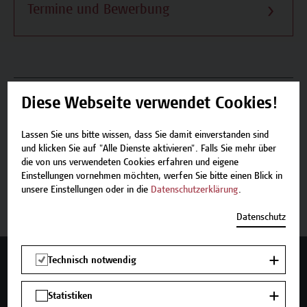
Termine und Bewerbung
Beschreibung
Diese Webseite verwendet Cookies!
Termine und Bewerbung
Lassen Sie uns bitte wissen, dass Sie damit einverstanden sind
und klicken Sie auf "Alle Dienste aktivieren". Falls Sie mehr über
die von uns verwendeten Cookies erfahren und eigene
Einstellungen vornehmen möchten, werfen Sie bitte einen Blick in
Jetzt anmelden
unsere Einstellungen oder in die
Datenschutzerklärung
.
Datenschutz
Technisch notwendig
Mehr Infos gewünscht?
Statistiken