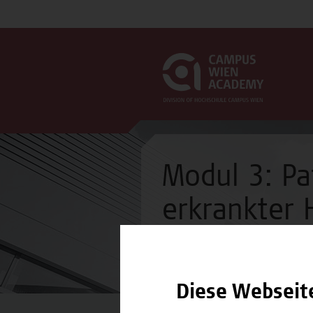
Modul 3: Pa
erkrankter 
Modul
Diese Webseit