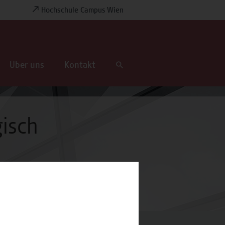
Hochschule Campus Wien
Über uns
Kontakt
gisch