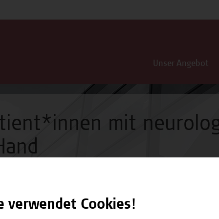
Unser Angebot
tient*innen mit neurolo
Hand
e verwendet Cookies!