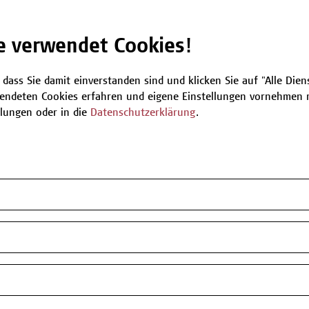
Be
e verwendet Cookies!
 dass Sie damit einverstanden sind und klicken Sie auf "Alle Dienst
T
endeten Cookies erfahren und eigene Einstellungen vornehmen m
llungen oder in die
Datenschutzerklärung
.
n oder Informationen zum Angebot
 zur Verfügung.
my