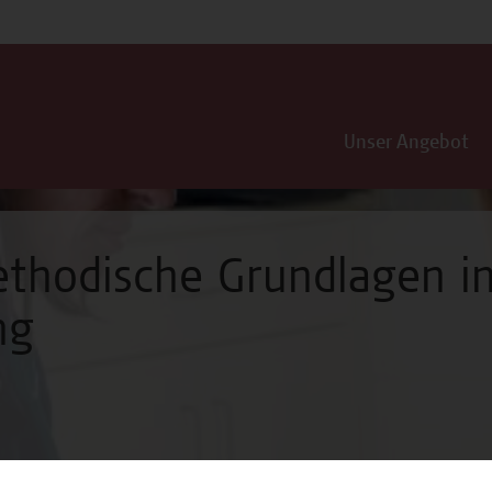
Unser Angebot
ethodische Grundlagen i
ng