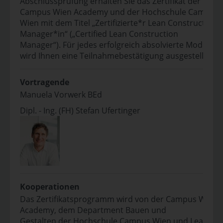
Abschlussprüfung erhalten Sie das Zertifikat der
Campus Wien Academy und der Hochschule Campus
Wien mit dem Titel „Zertifizierte*r Lean Construction
Manager*in“ („Certified Lean Construction
Manager“). Für jedes erfolgreich absolvierte Modul
wird Ihnen eine Teilnahmebestätigung ausgestellt.
Vortragende
Manuela Vorwerk BEd
Dipl. - Ing. (FH) Stefan Ufertinger
Kooperationen
Das Zertifikatsprogramm wird von der Campus Wien
Academy, dem Department Bauen und
Gestalten der Hochschule Campus Wien und Lean