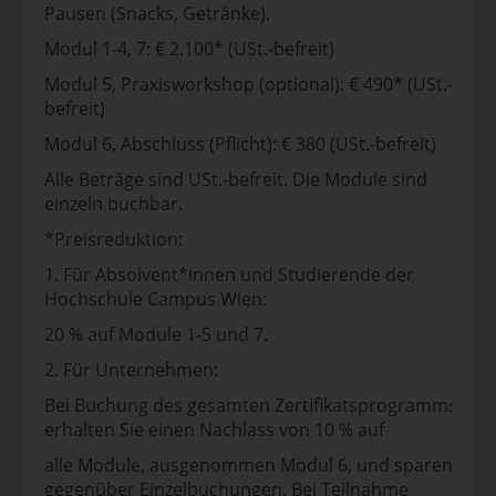
Pausen (Snacks, Getränke).
Modul 1-4, 7: € 2.100* (USt.-befreit)
Modul 5, Praxisworkshop (optional): € 490* (USt.-
befreit)
Modul 6, Abschluss (Pflicht): € 380 (USt.-befreit)
Alle Beträge sind USt.-befreit. Die Module sind
einzeln buchbar.
*Preisreduktion:
1. Für Absolvent*innen und Studierende der
Hochschule Campus Wien:
20 % auf Module 1-5 und 7.
2. Für Unternehmen:
Bei Buchung des gesamten Zertifikatsprogramms
erhalten Sie einen Nachlass von 10 % auf
alle Module, ausgenommen Modul 6, und sparen
gegenüber Einzelbuchungen. Bei Teilnahme