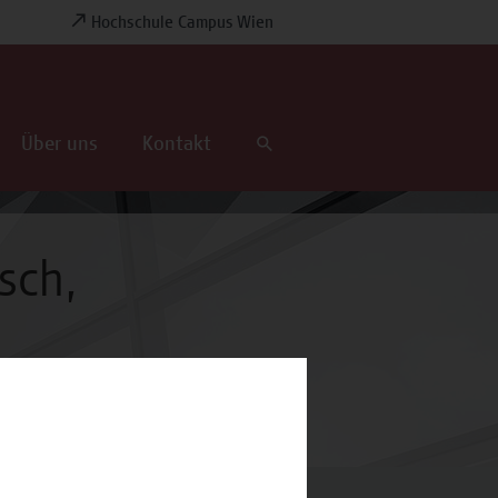
Hochschule Campus Wien
Über uns
Kontakt
sch,