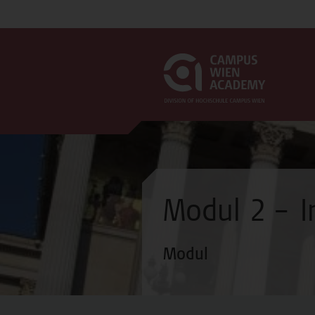
Modul 2 – I
Modul