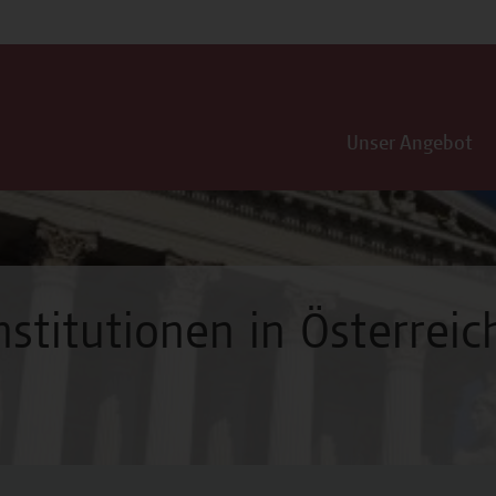
Unser Angebot
nstitutionen in Österreic