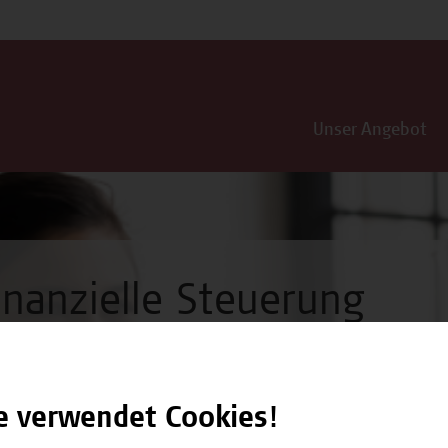
Unser Angebot
inanzielle Steuerung
e verwendet Cookies!