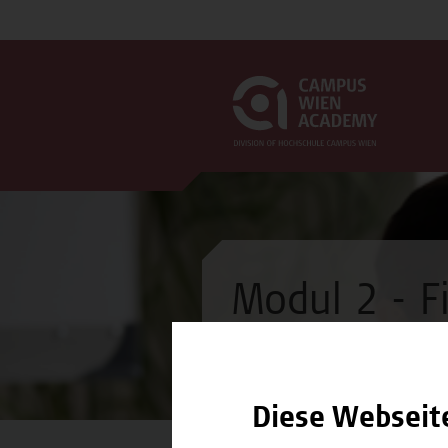
Modul 2 - F
Modul
Diese Webseit