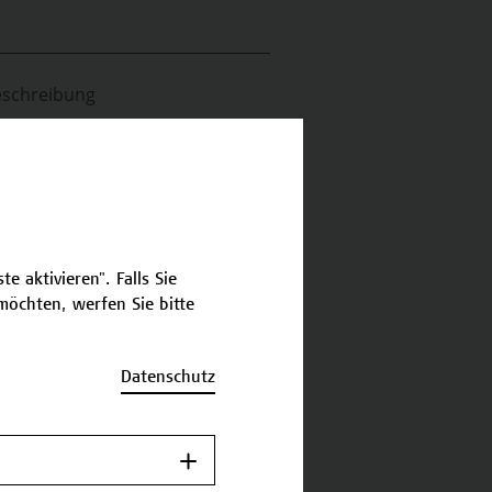
schreibung
ermine und Bewerbung
e aktivieren". Falls Sie
öchten, werfen Sie bitte
Datenschutz