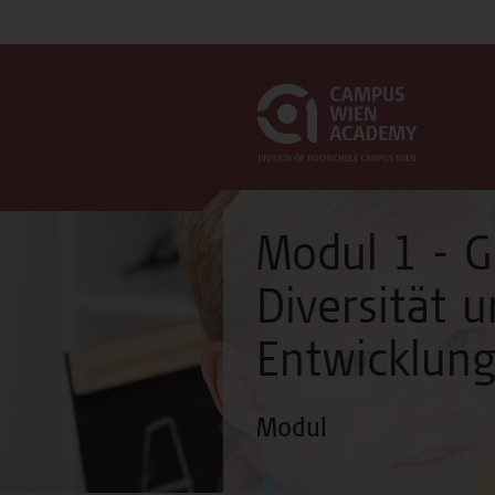
Modul 1 - G
Diversität 
Entwicklun
Modul