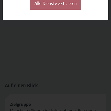
Alle Dienste aktivieren
Auf einen Blick
Zielgruppe
Mitarbeiter*innen in Unternehmen, Personen,