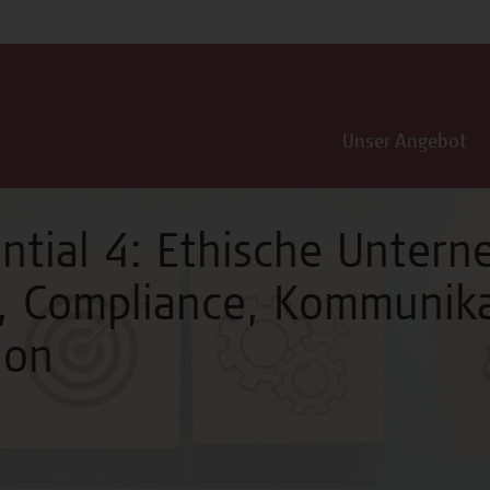
Unser Angebot
ntial 4: Ethische Untern
, Compliance, Kommunik
ion