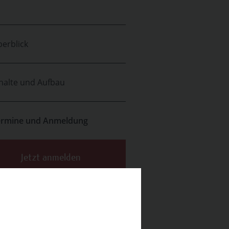
erblick
halte und Aufbau
ermine und Anmeldung
Jetzt anmelden