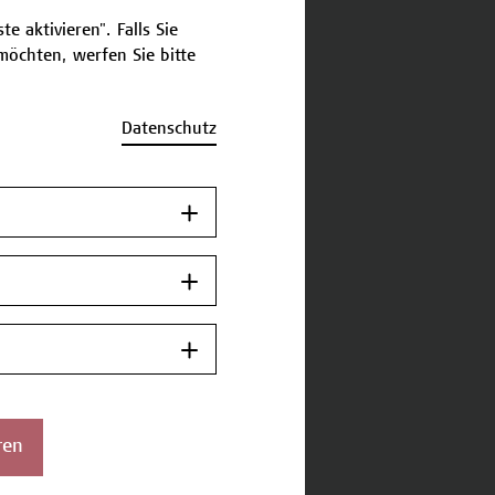
e aktivieren". Falls Sie
öchten, werfen Sie bitte
Datenschutz
ren