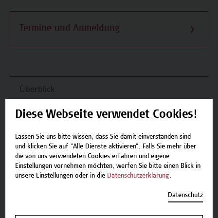
Termine und Anmeldung
Überblick
Inhalte und Aufbau
Diese Webseite verwendet Cookies!
Termine und Anmeldung
Lassen Sie uns bitte wissen, dass Sie damit einverstanden sind
und klicken Sie auf "Alle Dienste aktivieren". Falls Sie mehr über
die von uns verwendeten Cookies erfahren und eigene
Einstellungen vornehmen möchten, werfen Sie bitte einen Blick in
Zurück zum Zertifikatsprogramm
unsere Einstellungen oder in die
Datenschutzerklärung
.
Datenschutz
Jetzt anmelden