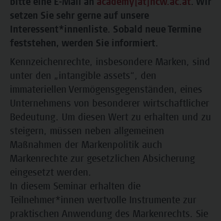
bitte eine E-Mail an
academy[at]hcw.ac.at
. Wir
setzen Sie sehr gerne auf unsere
Interessent*innenliste. Sobald neue Termine
feststehen, werden Sie informiert.
Kennzeichenrechte, insbesondere Marken, sind
unter den „intangible assets“, den
immateriellen Vermögensgegenständen, eines
Unternehmens von besonderer wirtschaftlicher
Bedeutung. Um diesen Wert zu erhalten und zu
steigern, müssen neben allgemeinen
Maßnahmen der Markenpolitik auch
Markenrechte zur gesetzlichen Absicherung
eingesetzt werden.
In diesem Seminar erhalten die
Teilnehmer*innen wertvolle Instrumente zur
praktischen Anwendung des Markenrechts. Sie