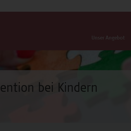
Unser Angebot
vention bei Kindern