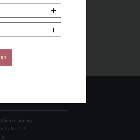
ren
 Wien Academy
enstraße 222
ien