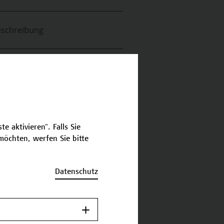
schreibung
ermine und Anmeldung
Jetzt anmelden
e aktivieren". Falls Sie
öchten, werfen Sie bitte
Datenschutz