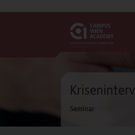
Kriseninter
Seminar