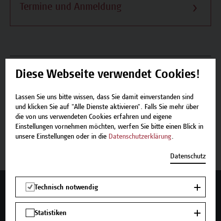
Termine und Anmeldung
Beschreibung
Diese Webseite verwendet Cookies!
Termine und Anmeldung
Lassen Sie uns bitte wissen, dass Sie damit einverstanden sind
und klicken Sie auf "Alle Dienste aktivieren". Falls Sie mehr über
die von uns verwendeten Cookies erfahren und eigene
Einstellungen vornehmen möchten, werfen Sie bitte einen Blick in
Jetzt anmelden
unsere Einstellungen oder in die
Datenschutzerklärung
.
Datenschutz
Technisch notwendig
Mehr Infos gewünscht?
Statistiken