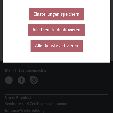
Überblick
Einstellungen speichern
Inhalte und Aufbau
Termine und Anmeldung
Alle Dienste deaktivieren
Jetzt anmelden
Alle Dienste aktivieren
Mehr Infos gewünscht?
Unser Angebot
Seminare und Zertifikatsprogramme
Inhouse-Weiterbildung