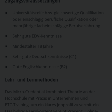
Zugangsvoraussetzungen
Universitätsreife bzw. gleichwertige Qualifikation
oder einschlägig berufliche Qualifikation oder
mehrjährige facheinschlägige Berufserfahrung.
Sehr gute EDV-Kenntnisse
Mindestalter 18 Jahre
Sehr gute Deutschkenntnisse (C1)
Gute Englischkenntnisse (B2)
Lehr- und Lernmethoden
Das Micro-Credential kombiniert Theorie an der
Hochschule mit Praxis in Unternehmen und
ETC‑Training, um ein klares Jobprofil zu vermitteln.
Das hybride Lernkonzept vereint Präsenz, Online-