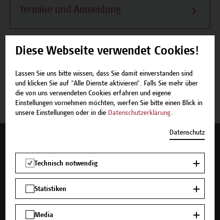
Termine und Anmeldung
Diese Webseite verwendet Cookies!
Beschreibung
Lassen Sie uns bitte wissen, dass Sie damit einverstanden sind
und klicken Sie auf "Alle Dienste aktivieren". Falls Sie mehr über
die von uns verwendeten Cookies erfahren und eigene
Termine und Anmeldung
Einstellungen vornehmen möchten, werfen Sie bitte einen Blick in
unsere Einstellungen oder in die
Datenschutzerklärung
.
Datenschutz
Mehr Infos gewünscht?
Technisch notwendig
Statistiken
Unser Angebot
Seminare und Zertifikatsprogramme
Media