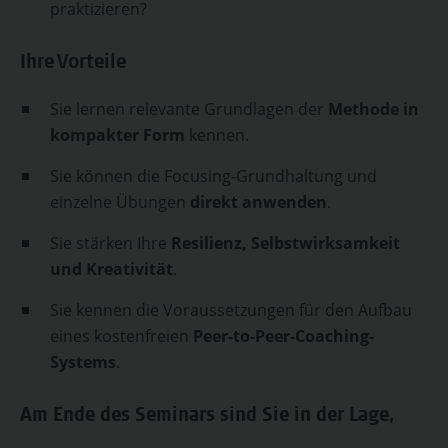
praktizieren?
Ihre Vorteile
Sie lernen relevante Grundlagen der
Methode in
kompakter Form
kennen.
Sie können die Focusing-Grundhaltung und
einzelne Übungen
direkt anwenden
.
Sie stärken Ihre
Resilienz, Selbstwirksamkeit
und Kreativität
.
Sie kennen die Voraussetzungen für den Aufbau
eines kostenfreien
Peer-to-Peer-Coaching-
Systems
.
Am Ende des Seminars sind Sie in der Lage,