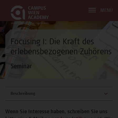
MENÜ
Focusing I: Die Kraft des
erlebensbezogenen Zuhörens
Seminar
Beschreibung
Wenn Sie Interesse haben, schreiben Sie uns