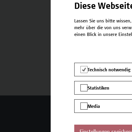
Diese Webseit
Lassen Sie uns bitte wissen,
Termine und Bewerbung
mehr über die von uns verw
einen Blick in unsere Einste
Technisch notwendig
Statistiken
Media
Mehr Infos gewünscht?