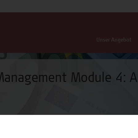
Unser Angebot
 Management Module 4: A