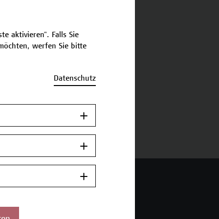
schreibung
e aktivieren". Falls Sie
öchten, werfen Sie bitte
ermine und Bewerbung
Datenschutz
Zurück zum
Zertifikatsprogramm