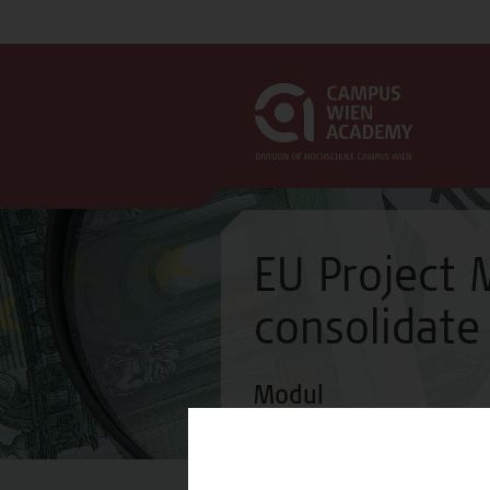
EU Project
consolidate
Modul