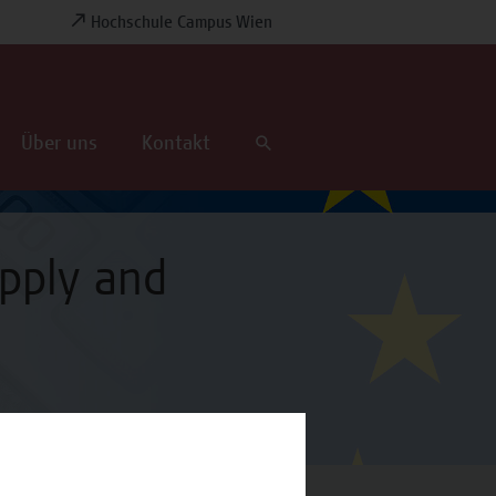
Hochschule Campus Wien
Über uns
Kontakt
pply and