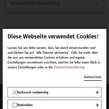
Termine und Anmeldung
Beschreibung
Diese Webseite verwendet Cookies!
Termine und Anmeldung
Lassen Sie uns bitte wissen, dass Sie damit einverstanden sind
und klicken Sie auf "Alle Dienste aktivieren". Falls Sie mehr über
die von uns verwendeten Cookies erfahren und eigene
Einstellungen vornehmen möchten, werfen Sie bitte einen Blick in
Jetzt anmelden
unsere Einstellungen oder in die
Datenschutzerklärung
.
Datenschutz
Technisch notwendig
Mehr Infos gewünscht?
Statistiken