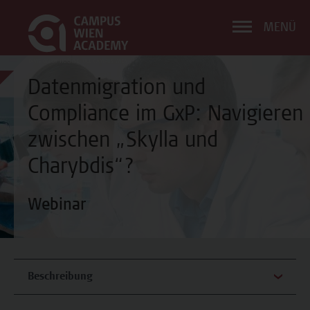
MENÜ
Datenmigration und
Compliance im GxP: Navigieren
zwischen „Skylla und
Charybdis“?
Webinar
Beschreibung