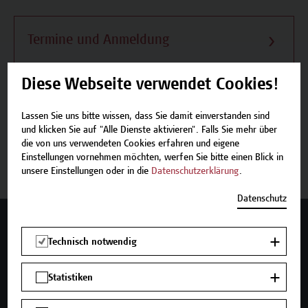
Termine und Anmeldung
Diese Webseite verwendet Cookies!
Lassen Sie uns bitte wissen, dass Sie damit einverstanden sind
Beschreibung
und klicken Sie auf "Alle Dienste aktivieren". Falls Sie mehr über
die von uns verwendeten Cookies erfahren und eigene
Einstellungen vornehmen möchten, werfen Sie bitte einen Blick in
Termine und Anmeldung
unsere Einstellungen oder in die
Datenschutzerklärung
.
Datenschutz
Mehr Infos gewünscht?
Technisch notwendig
Statistiken
Unser Angebot