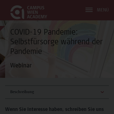
MENÜ
COVID-19 Pandemie:
Selbstfürsorge während der
Pandemie
Webinar
Beschreibung
Wenn Sie Interesse haben, schreiben Sie uns