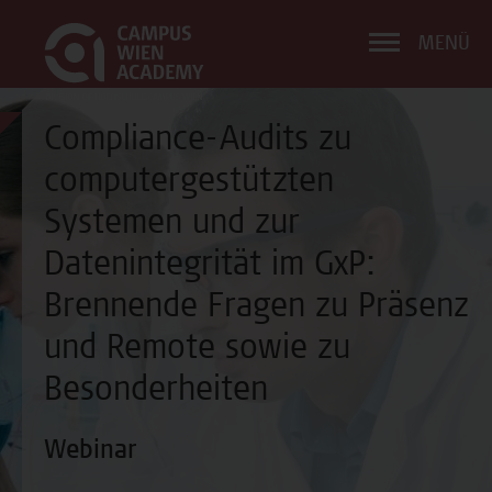
MENÜ
Compliance-Audits zu
computergestützten
Systemen und zur
Datenintegrität im GxP:
Brennende Fragen zu Präsenz
und Remote sowie zu
Besonderheiten
Webinar