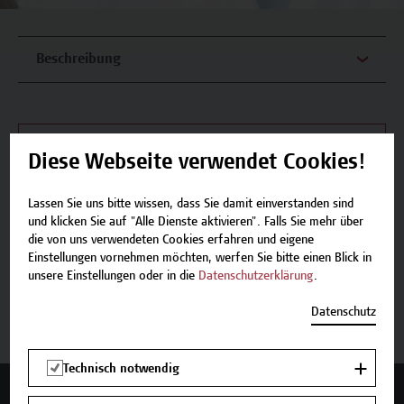
Beschreibung
Termine und Anmeldung
Diese Webseite verwendet Cookies!
Lassen Sie uns bitte wissen, dass Sie damit einverstanden sind
und klicken Sie auf "Alle Dienste aktivieren". Falls Sie mehr über
die von uns verwendeten Cookies erfahren und eigene
Einstellungen vornehmen möchten, werfen Sie bitte einen Blick in
Beschreibung
unsere Einstellungen oder in die
Datenschutzerklärung
.
Termine und Anmeldung
Datenschutz
Technisch notwendig
Mehr Infos gewünscht?