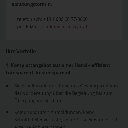
Beratungstermin.
telefonisch: +43 1 606 68 77-8800
per E-Mail:
academy[at]hcw.ac.at
Ihre Vorteile
1. Komplettangebot aus einer Hand – effizient,
transparent, kostensparend
Sie erhalten ein durchdachtes Gesamtpaket von
der Vorbereitung über die Begleitung bis zum
Übergang ins Studium.
Keine separaten Anmeldungen, keine
Schnittstellenverluste, keine Zusatzkosten durch
externe Anbieter*innen.