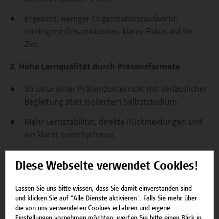
Ergebnis: weniger Organisationsaufwand,
niedrigere Gesamtkosten, klarer Fokus auf Ihr
Ziel.
2. Hohe Lernqualität durch Präsenzformate
Strukturierter Präsenzunterricht mit verlässlicher
Begleitung statt isoliertem Selbststudium.
Mehr Lernstabilität, direkte Rückmeldungen und
ein klarer Lernrhythmus.
Ergebnis: deutlich höhere
Diese Webseite verwendet Cookies!
Erfolgswahrscheinlichkeit – in der Prüfung und im
späteren Studium.
Lassen Sie uns bitte wissen, dass Sie damit einverstanden sind
und klicken Sie auf "Alle Dienste aktivieren". Falls Sie mehr über
3. Optimal vorbereitet auf Studium
die von uns verwendeten Cookies erfahren und eigene
Einstellungen vornehmen möchten, werfen Sie bitte einen Blick in