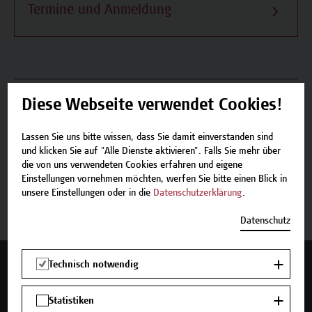
Termine und Anmeldung
Beschreibung
Diese Webseite verwendet Cookies!
Termine und Anmeldung
Lassen Sie uns bitte wissen, dass Sie damit einverstanden sind
und klicken Sie auf "Alle Dienste aktivieren". Falls Sie mehr über
die von uns verwendeten Cookies erfahren und eigene
Einstellungen vornehmen möchten, werfen Sie bitte einen Blick in
Jetzt anmelden
unsere Einstellungen oder in die
Datenschutzerklärung
.
Datenschutz
Technisch notwendig
Mehr Infos gewünscht?
Statistiken