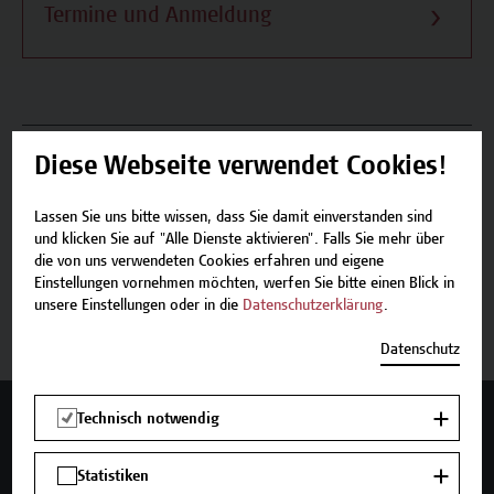
Termine und Anmeldung
Beschreibung
Diese Webseite verwendet Cookies!
Termine und Anmeldung
Lassen Sie uns bitte wissen, dass Sie damit einverstanden sind
und klicken Sie auf "Alle Dienste aktivieren". Falls Sie mehr über
die von uns verwendeten Cookies erfahren und eigene
Einstellungen vornehmen möchten, werfen Sie bitte einen Blick in
Jetzt anmelden
unsere Einstellungen oder in die
Datenschutzerklärung
.
Datenschutz
Technisch notwendig
Mehr Infos gewünscht?
Statistiken