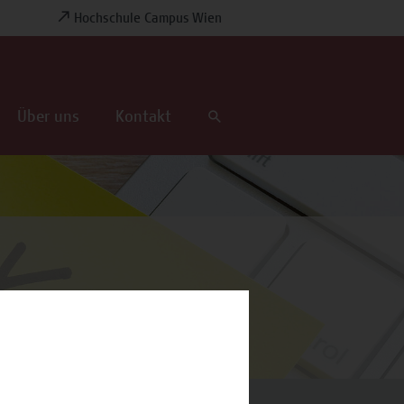
Hochschule Campus Wien
Über uns
Kontakt