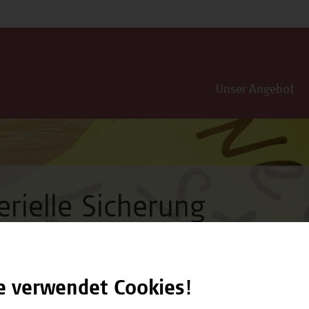
Unser Angebot
rielle Sicherung
e verwendet Cookies!