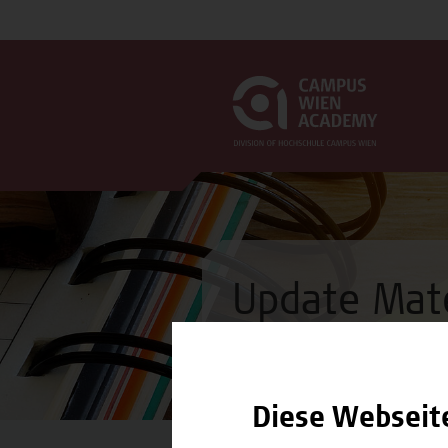
Update Mate
Seminar
Diese Webseit