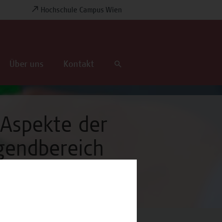
Hochschule Campus Wien
Über uns
Kontakt
 Aspekte der
ugendbereich