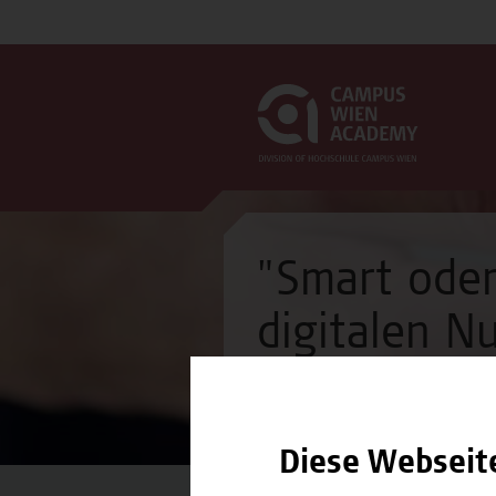
"Smart oder
digitalen N
Webinar
Diese Webseit