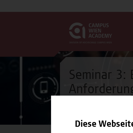
Seminar 3: 
Anforderung
Seminar
Diese Webseit