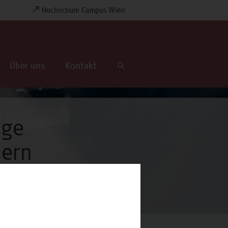
Hochschule Campus Wien
Über uns
Kontakt
ige
uern