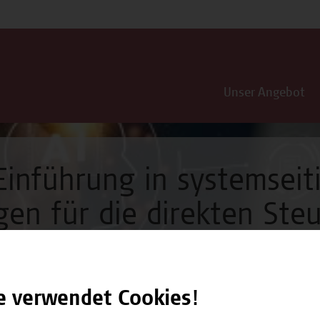
Unser Angebot
Einführung in systemseit
en für die direkten Ste
e verwendet Cookies!