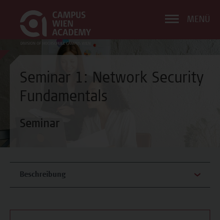
MENÜ
Seminar 1: Network Security
Fundamentals
Seminar
Beschreibung