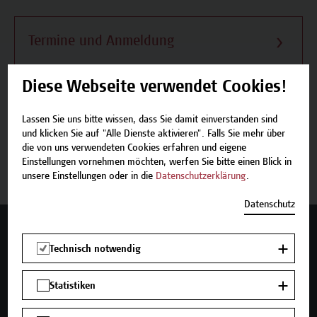
Termine und Anmeldung
Diese Webseite verwendet Cookies!
Lassen Sie uns bitte wissen, dass Sie damit einverstanden sind
Beschreibung
und klicken Sie auf "Alle Dienste aktivieren". Falls Sie mehr über
die von uns verwendeten Cookies erfahren und eigene
Einstellungen vornehmen möchten, werfen Sie bitte einen Blick in
Termine und Anmeldung
unsere Einstellungen oder in die
Datenschutzerklärung
.
Datenschutz
Mehr Infos gewünscht?
Technisch notwendig
Statistiken
Unser Angebot