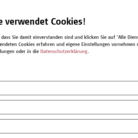
Be
e verwendet Cookies!
 dass Sie damit einverstanden sind und klicken Sie auf "Alle Dienst
T
endeten Cookies erfahren und eigene Einstellungen vornehmen m
llungen oder in die
Datenschutzerklärung
.