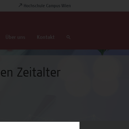
Hochschule Campus Wien
Über uns
Kontakt
en Zeitalter