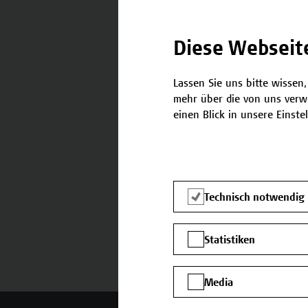
Diese Webseit
Termine und Bewerbung
Lassen Sie uns bitte wissen,
mehr über die von uns verw
einen Blick in unsere Einste
Technisch notwendig
Statistiken
Media