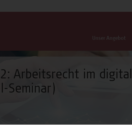
Unser Angebot
: Arbeitsrecht im digital
l-Seminar)