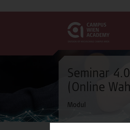
Seminar 4.02
(Online Wah
Modul