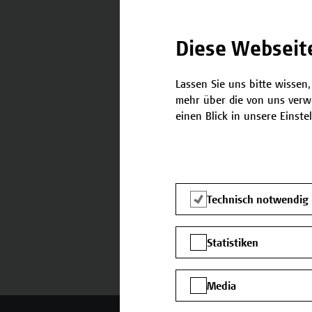
Diese Webseit
Termine und Bewerbung
Lassen Sie uns bitte wissen,
mehr über die von uns verw
einen Blick in unsere Einste
Technisch notwendig
Statistiken
Media