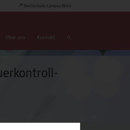
Hochschule Campus Wien
Über uns
Kontakt
erkontroll-