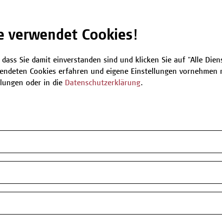
Be
e verwendet Cookies!
 dass Sie damit einverstanden sind und klicken Sie auf "Alle Dienst
T
endeten Cookies erfahren und eigene Einstellungen vornehmen m
llungen oder in die
Datenschutzerklärung
.